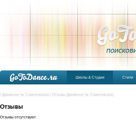
Школы & Студии
Стили
/
Движение (м. Савеловская)
/
Отзывы Движение (м. Савеловская)
Отзывы
Отзывы отсутствуют.