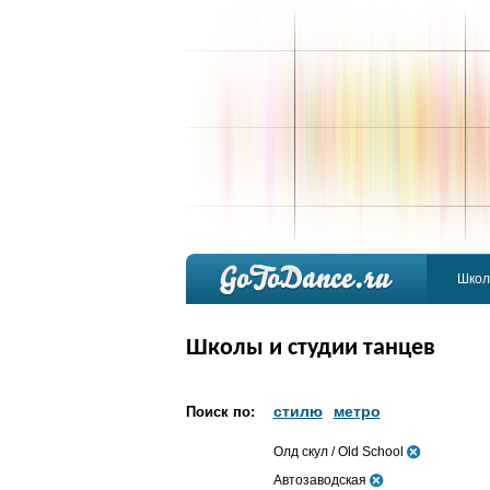
Школ
Школы и студии танцев
стилю
метро
Поиск по:
Олд скул / Old School
Автозаводская