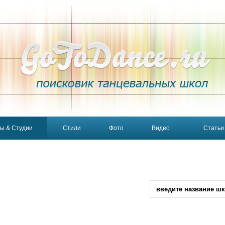
ы & Студии
Стили
Фото
Видео
Статьи