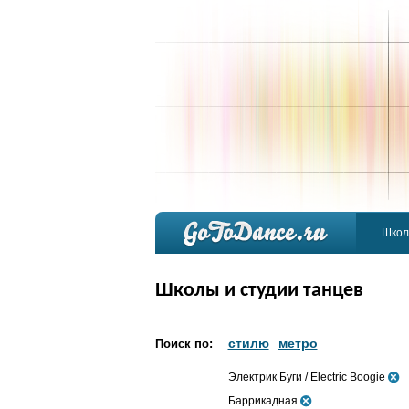
Школ
Школы и студии танцев
стилю
метро
Поиск по:
Электрик Буги / Electric Boogie
Баррикадная