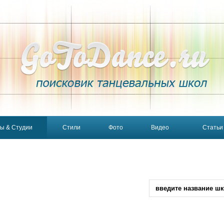
ы & Студии
Стили
Фото
Видео
Статьи