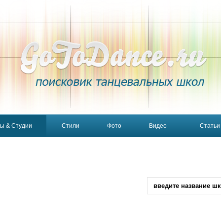
ы & Студии
Стили
Фото
Видео
Статьи