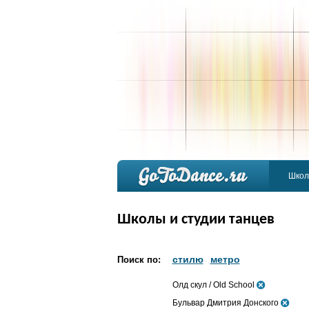
Школ
Школы и студии танцев
стилю
метро
Поиск по:
Олд скул / Old School
Бульвар Дмитрия Донского