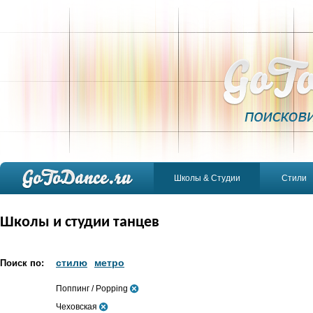
Школы & Студии
Стили
Школы и студии танцев
стилю
метро
Поиск по:
Поппинг / Popping
Чеховская