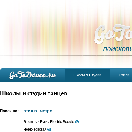
Школы & Студии
Стили
Школы и студии танцев
стилю
метро
Поиск по:
Электрик Буги / Electric Boogie
Черкизовская