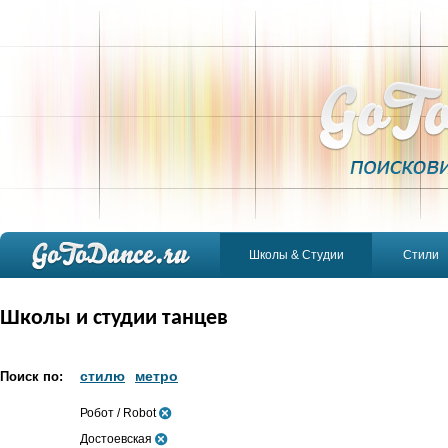
Школы & Студии
Стили
Школы и студии танцев
стилю
метро
Поиск по:
Робот / Robot
Достоевская