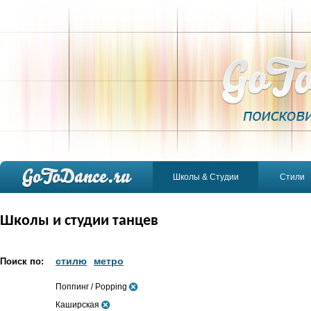
Школы & Студии
Стили
Школы и студии танцев
стилю
метро
Поиск по:
Поппинг / Popping
Каширская