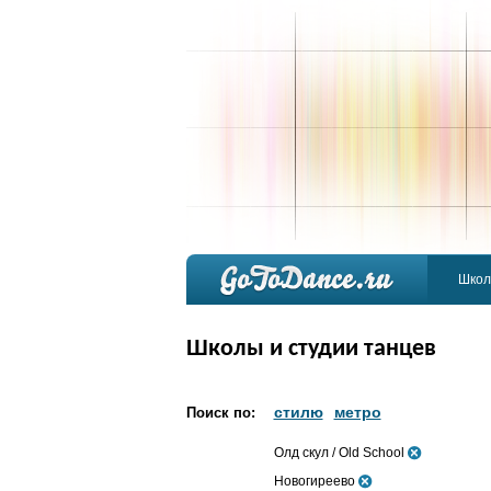
Школ
Школы и студии танцев
стилю
метро
Поиск по:
Олд скул / Old School
Новогиреево