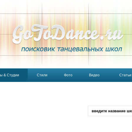
ы & Студии
Стили
Фото
Видео
Статьи