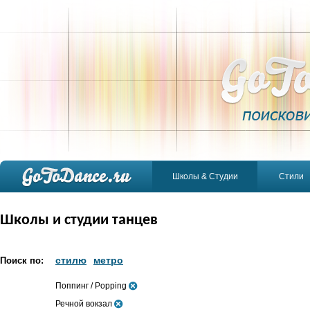
Школы & Студии
Стили
Школы и студии танцев
стилю
метро
Поиск по:
Поппинг / Popping
Речной вокзал