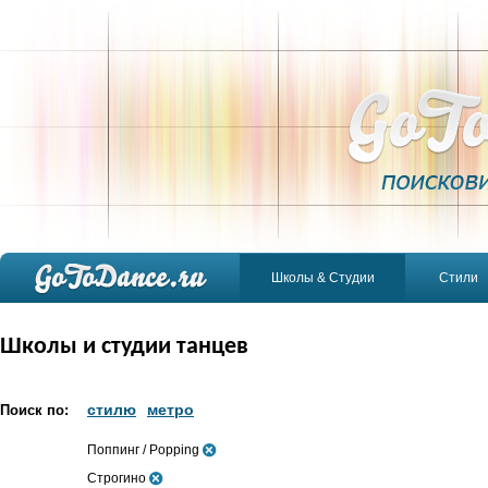
Школы & Студии
Стили
Школы и студии танцев
стилю
метро
Поиск по:
Поппинг / Popping
Строгино