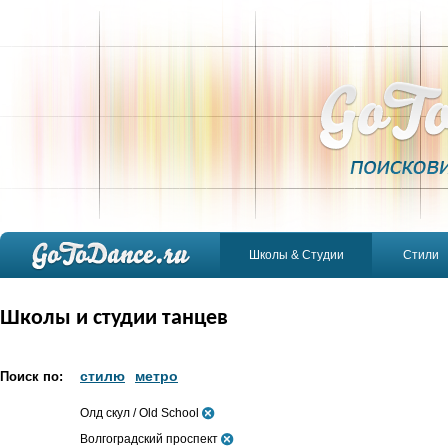
Школы & Студии
Стили
Школы и студии танцев
стилю
метро
Поиск по:
Олд скул / Old School
Волгоградский проспект