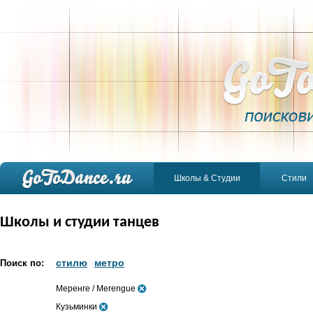
Школы & Студии
Стили
Школы и студии танцев
стилю
метро
Поиск по:
Меренге / Merengue
Кузьминки