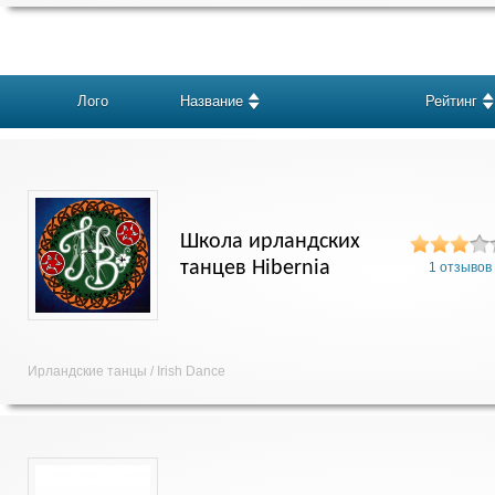
Лого
Название
Рейтинг
Школа ирландских
танцев Hibernia
1 отзывов
Ирландские танцы / Irish Dance