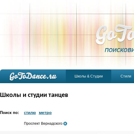
Школы & Студии
Стили
Школы и студии танцев
метро
Поиск по:
стилю
Проспект Вернадского