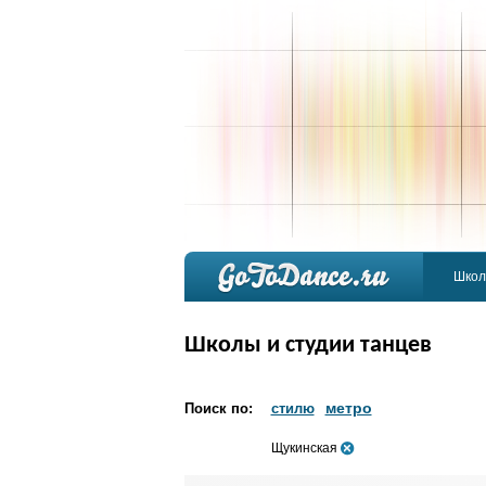
Школ
Школы и студии танцев
метро
Поиск по:
стилю
Щукинская