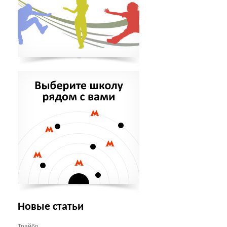
Новые статьи
Трайбл