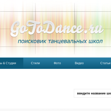
ы & Студии
Стили
Фото
Видео
Статьи