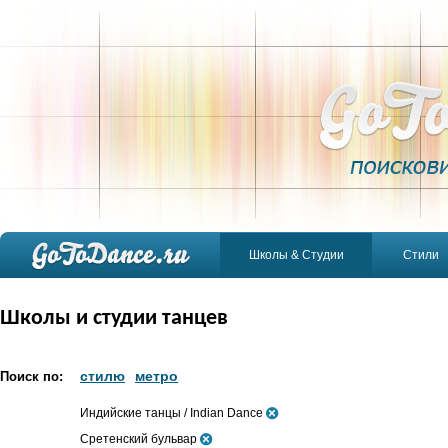
Школы & Студии
Стили
Школы и студии танцев
стилю
метро
Поиск по:
Индийские танцы / Indian Dance
Сретенский бульвар