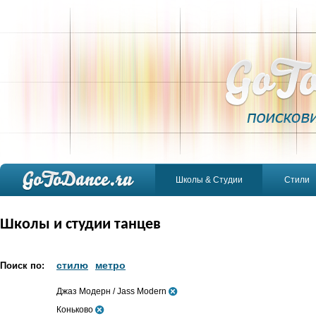
Школы & Студии
Стили
Школы и студии танцев
стилю
метро
Поиск по:
Джаз Модерн / Jass Modern
Коньково