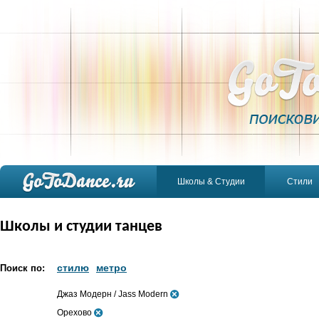
Школы & Студии
Стили
Школы и студии танцев
стилю
метро
Поиск по:
Джаз Модерн / Jass Modern
Орехово