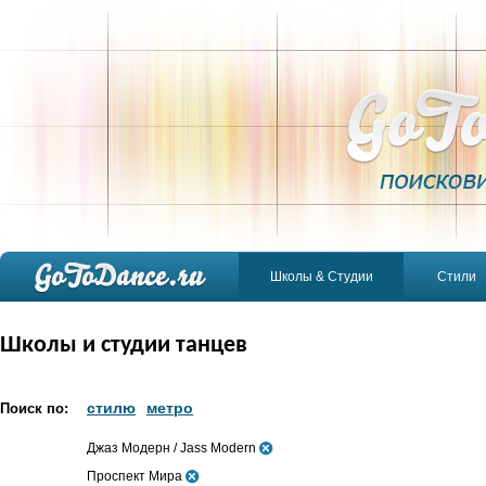
Школы & Студии
Стили
Школы и студии танцев
стилю
метро
Поиск по:
Джаз Модерн / Jass Modern
Проспект Мира