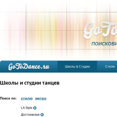
Школы & Студии
Стили
Школы и студии танцев
стилю
метро
Поиск по:
LA Style
Достоевская