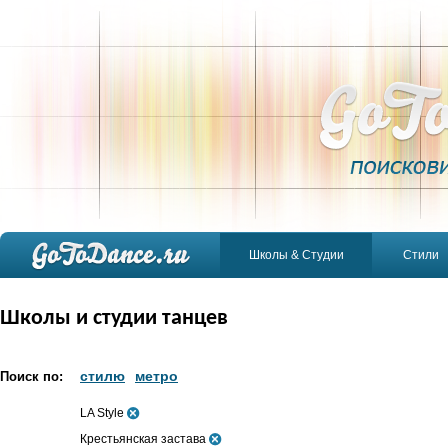
Школы & Студии
Стили
Школы и студии танцев
стилю
метро
Поиск по:
LA Style
Крестьянская застава