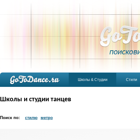
Школы & Студии
Стили
Школы и студии танцев
Поиск по:
стилю
метро