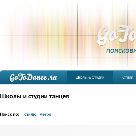
Школы & Студии
Стили
Школы и студии танцев
Поиск по:
стилю
метро