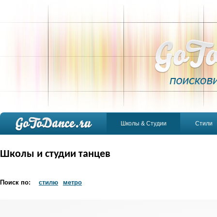
Школы & Студии
Стили
Школы и студии танцев
Поиск по:
стилю
метро