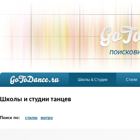
Школы & Студии
Стили
Школы и студии танцев
Поиск по:
стилю
метро