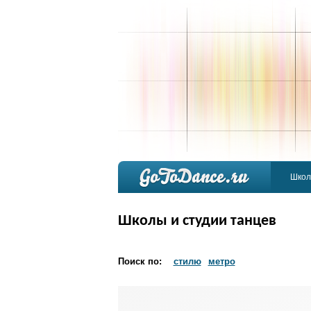
Школ
Школы и студии танцев
Поиск по:
стилю
метро