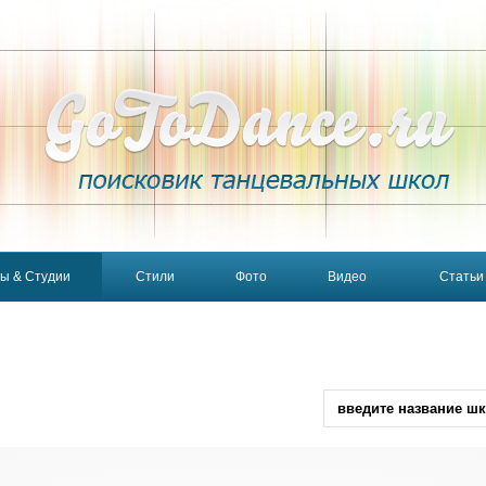
ы & Студии
Стили
Фото
Видео
Статьи