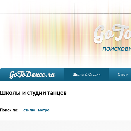
Школы & Студии
Стили
Школы и студии танцев
Поиск по:
стилю
метро