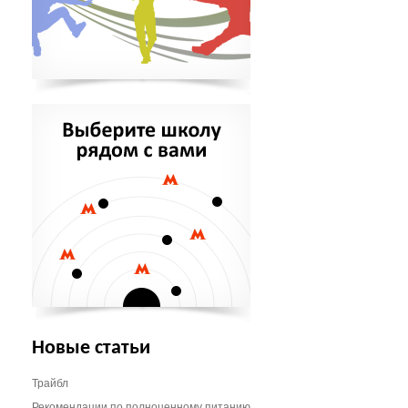
Новые статьи
Трайбл
Рекомендации по полноценному питанию