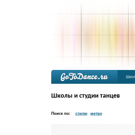
Школ
Школы и студии танцев
Поиск по:
стилю
метро