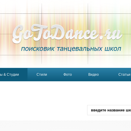
ы & Студии
Стили
Фото
Видео
Статьи