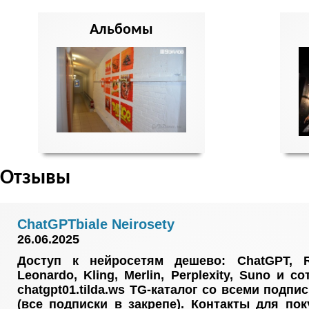
Альбомы
Отзывы
ChatGPTbiale Neirosety
26.06.2025
Доступ к нейросетям дешево: ChatGPT, R
Leonardo, Kling, Merlin, Perplexity, Suno и с
chatgpt01.tilda.ws TG-каталог со всеми подписк
(все подписки в закрепе). Контакты для пок