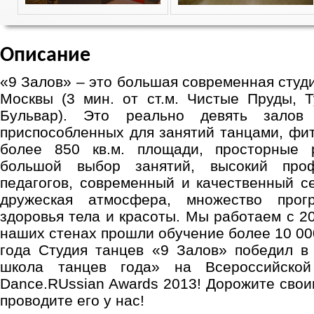
Описание
«9 Залов» – это большая современная студ
Москвы (3 мин. от ст.м. Чистые Пруды, Т
Бульвар). Это реально девять зало
приспособленных для занятий танцами, фит
более 850 кв.м. площади, просторные 
большой выбор занятий, высокий проф
педагогов, современный и качественный с
дружеская атмосфера, множество прог
здоровья тела и красоты. Мы работаем с 20
наших стенах прошли обучение более 10 000
года Студия танцев «9 Залов» победил в
школа танцев года» на Всероссийской
Dance.RUssian Awards 2013! Дорожите сво
проводите его у нас!