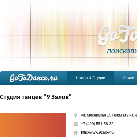
Школы & Студии
Стили
Студия танцев "9 Залов"
ул. Мясницкая 15
Показать на к
+7 (499) 551-56-32
http://www.9zalov.ru