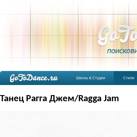
Школы & Студии
Стили
Танец Рагга Джем/Ragga Jam