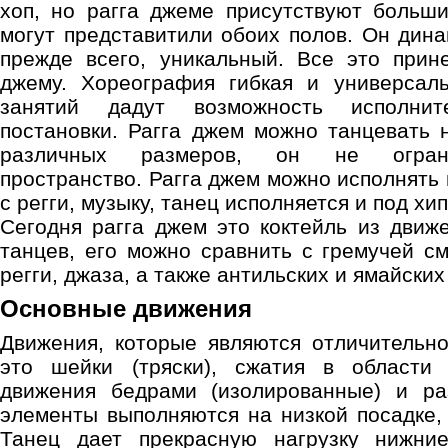
хоп, но рагга джеме присутствуют больш
могут представитили обоих полов. Он дина
прежде всего, уникальный. Все это прин
джему. Хореография гибкая и универсаль
занятий дадут возможность исполни
постановки. Рагга джем можно танцевать
различных размеров, он не ограни
пространство. Рагга джем можно исполнять 
с регги, музыку, танец исполняется и под хип
Сегодня рагга джем это коктейль из движ
танцев, его можно сравнить с гремучей см
регги, джаза, а также антильских и ямайских
Основные движения
Движения, которые являются отличительн
это шейки (тряски), сжатия в области 
движения бедрами (изолированные) и ра
элементы выполняются на низкой посадке, 
Танец дает прекрасную нагрузку нижние