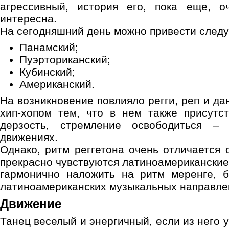
агрессивный, история его, пока еще, о
интересна.
На сегодняшний день можно привести след
Панамский;
Пуэрториканский;
Кубинский;
Американский.
На возникновение повлияло регги, реп и да
хип-хопом тем, что в нем также присутст
дерзость, стремление освободиться –
движениях.
Однако, ритм реггетона очень отличается 
прекрасно чувствуются латиноамериканские 
гармонично наложить на ритм меренге, б
латиноамериканских музыкальных направле
Движение
Танец веселый и энергичный, если из него у