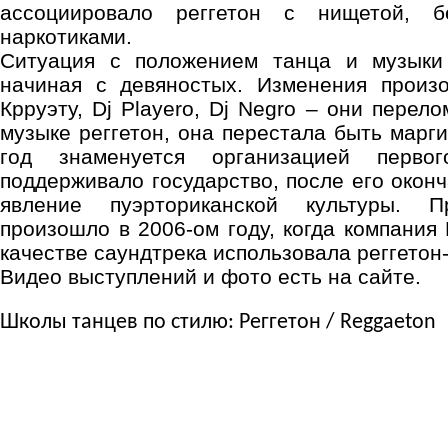
ассоциировало реггетон с нищетой, б
наркотиками.
Ситуация с положением танца и музыки 
начиная с девяностых. Изменения произ
Крруэту, Dj Playero, Dj Negro – они пере
музыке реггетон, она перестала быть марг
год знаменуется организацией первог
поддерживало государство, после его оконч
явление пуэрториканской культуры. П
произошло в 2006-ом году, когда компания 
качестве саундтрека использовала реггетон
Видео выступлений и фото есть на сайте.
Школы танцев по стилю: Реггетон / Reggaeton