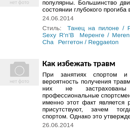
популярны. Большинство дви
состоянии глубокого прогиба 
24.06.2014
Стиль:
Танец на пилоне / 
Sexy R’n’B
Меренге / Mere
Cha
Реггетон / Reggaeton
Как избежать травм
При занятиях спортом и
вероятность получения травм
них не застрахован
профессиональные спортсмен
именно этот факт является
присутствуют, зачем тог
спортом. Однако это утвержде
26.06.2014