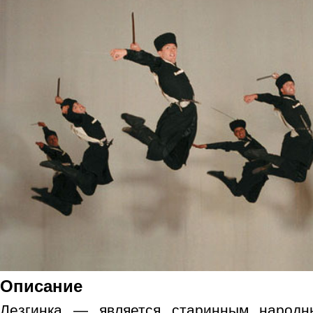
Описание
Лезгинка — является старинным народн