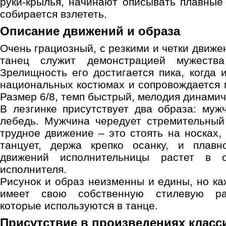
руки-крылья, начинают описывать плавные 
собирается взлететь.
Описание движений и образа
Очень грациозный, с резкими и четки движе
танец служит демонстрацией мужества
Зрелищность его достигается пика, когда 
национальных костюмах и сопровождается
Размер 6/8, темп быстрый, мелодия динамич
В лезгинке присутствует два образа: му
лебедь. Мужчина чередует стремительный
трудное движение – это стоять на носках,
танцует, держа крепко осанку, и плавн
движений исполнительницы растет в с
исполнителя.
Рисунок и образ неизменны и едины, но ка
имеет свою собственную стилевую раз
которые используются в танце.
Присутствие в произведениях класс