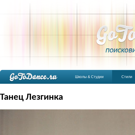
Школы & Студии
Стили
Танец Лезгинка