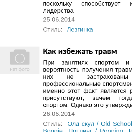
поскольку способствует
лидерства
25.06.2014
Стиль:
Лезгинка
Как избежать травм
При занятиях спортом и
вероятность получения травм
них не застрахован
профессиональные спортсмен
именно этот факт является
присутствуют, зачем тог
спортом. Однако это утвержде
26.06.2014
Стиль:
Олд скул / Old Schoo
Boogie
Поппинг / Popping
Р