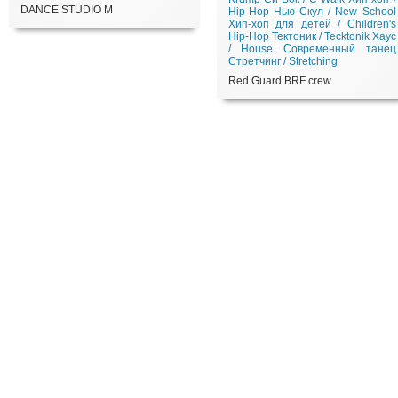
DANCE STUDIO M
Hip-Hop
Нью Скул / New School
Хип-хоп для детей / Children's
Hip-Hop
Тектоник / Tecktonik
Хаус
/ House
Современный танец
Стретчинг / Stretching
Red Guard BRF crew