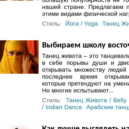
нашей стране. Предлагаем п
этими видами физической наг
Стиль:
Йога / Yoga
Танец Жи
Выбираем школу восто
Танец живота – это танцевал
в себе порывы души и дви
открывать множеству людей 
последнее время открыва
которые претендуют на умени
Но многие испытывают...
Стиль:
Танец Живота / Belly
/ Indian Dance
Арабские тан
Как лучше выглядеть н